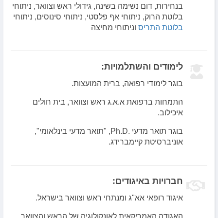
בנחירות, דום נשימה בשינה, גידולי ראש וצוואר, ניתוחי
בלוטת הרוק, ניתוחי אף פלסטי, ניתוחי סינוסים, ניתוחי
בלוטת התריס
וניתוחי מחיצה
לימודים והשתלמויות:
בוגר לימודי רפואה, ברית המועצות.
התמחות ברפואת א.א.ג ראש וצוואר, בית חולים
איכילוב.
בוגר תואר מדעי .Ph.D, "תואר מדעי בינלאומי",
אוניברסיטת קיימברידג.
חברויות באיגודים:
איגוד רופאי אא"ג ומנתחי ראש וצוואר בישראל.
האגודה האמריקאית לאונקולוגיה של הראש והצוואר.