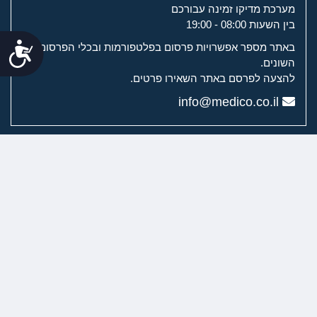
מערכת מדיקו זמינה עבורכם
בין השעות 08:00 - 19:00
נג
באתר מספר אפשרויות פרסום בפלטפורמות ובכלי הפרסום
השונים.
להצעה לפרסם באתר השאירו פרטים.
info@medico.co.il
מערכת מדיקו
מדיקו לשירותך
ערוצי הוידיאו של מדיקו
רפואת שיניים וכירורגיה דנטלית
ניתוחים פלסטיים
טיפולים אסתטיים
רפואת עור