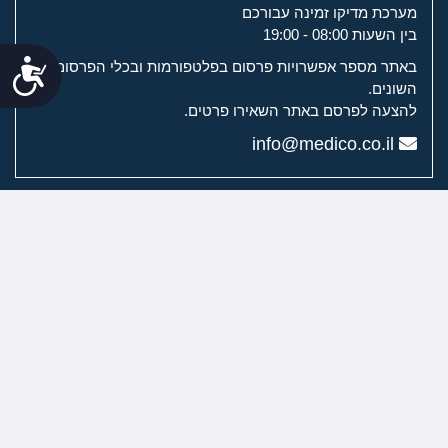
מערכת מדיקו זמינה עבורכם
בין השעות 08:00 - 19:00
נג
באתר מספר אפשרויות פרסום בפלטפורמות ובכלי הפרסום
השונים.
להצעה לפרסם באתר השאירו פרטים.
info@medico.co.il
מערכת מדיקו
מדיקו לשירותך
ערוצי הוידיאו של מדיקו
רפואת שיניים וכירורגיה דנטלית
ניתוחים פלסטיים
טיפולים אסתטיים
רפואת עור