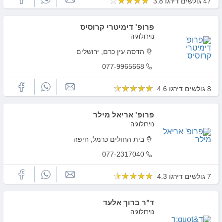
47 גולשים דירגו 3.8
פרופ' דימיטרי קרוסיס
נוירולוגיה
הדסה עין כרם, ירושלים
077-9965668
8 גולשים דירגו 4.6
פרופ' אריאל מילר
נוירולוגיה
בית החולים כרמל, חיפה
077-2317040
7 גולשים דירגו 4.3
ד"ר ברוך אלעד
נוירולוגיה