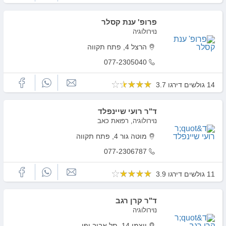
פרופ' ענת קסלר
נוירולוגיה
הרצל 4, פתח תקווה
077-2305040
14 גולשים דירגו 3.7
ד"ר רועי שיינפלד
נוירולוגיה, רפואת כאב
מוטה גור 4, פתח תקווה
077-2306787
11 גולשים דירגו 3.9
ד"ר קרן רגב
נוירולוגיה
ויצמן 14, תל אביב יפו