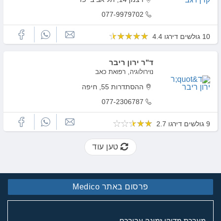
077-9979702
10 גולשים דירגו 4.4
ד"ר ירון ריבר
נוירולוגיה, רפואת כאב
ההסתדרות 55, חיפה
077-2306787
9 גולשים דירגו 2.7
טען עוד
פרסום באתר Medico
מערכת מדיקו זמינה עבורכם