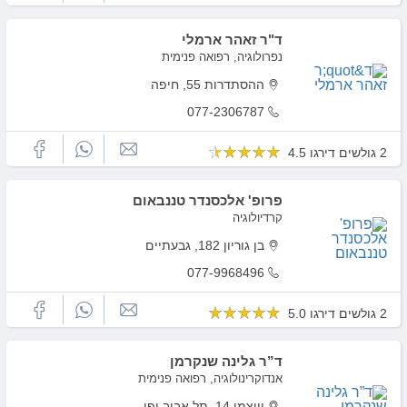
ד"ר זאהר ארמלי
נפרולוגיה, רפואה פנימית
ההסתדרות 55, חיפה
077-2306787
2 גולשים דירגו 4.5
פרופ' אלכסנדר טננבאום
קרדיולוגיה
בן גוריון 182, גבעתיים
077-9968496
2 גולשים דירגו 5.0
ד”ר גלינה שנקרמן
אנדוקרינולוגיה, רפואה פנימית
וייצמן 14, תל אביב יפו