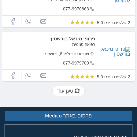
077-9970863
2 גולשים דירגו 5.0
פרופ' מיכאל בורשטין
רפואה פנימית
שדרות צ'רצ'יל 8, ירושלים
077-9979709
2 גולשים דירגו 5.0
טען עוד
פרסום באתר Medico
מערכת מדיקו זמינה עבורכם