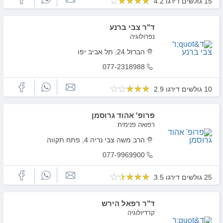
15 גולשים דירגו 4.2
ד"ר צבי ברנע
נפרולוגיה
הברזל 24, תל אביב יפו
077-2318988
10 גולשים דירגו 2.9
פרופ' אהוד גרוסמן
רפואה פנימית
הרב משה צבי נריה 4, פתח תקווה
077-9969900
25 גולשים דירגו 3.5
ד"ר רפאל הירש
קרדיולוגיה