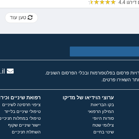
טען עוד
il
ות פרסום בפלטפורמות ובכלי הפרסום השונים.
ר השאירו פרטים.
ערוצי הוידיאו של מדיקו
רפואת שיניים וכירו
בקו הבריאות
ציפוי חרסינה לשיניים
המילון הרפואי
טיפולי שיניים בלייזר
סודות היופי
טיפולי במחלות חניכיים
צילומי שטח
יישור שיניים שקוף
שינוי בחיים
השתלת חניכיים