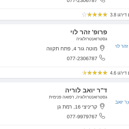
077-2306787
פרופ' זהר לוי
גסטרואנטרולוגיה
מוטה גור 4, פתח תקווה
077-2306787
ד"ר יואב לוריה
גסטרואנטרולוגיה, רפואה פנימית
קריניצי 16, רמת גן
077-9979767