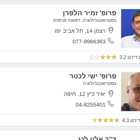
פרופ' זמיר הלפרן
גסטרואנטרולוגיה, רפואה פנימית
ויצמן 14, תל אביב יפו
077-9966363
פרופ' ישי לכטר
גסטרואנטרולוגיה
יאיר כ"ץ 12, חיפה
04-8255401
ד"ר אלון לנג