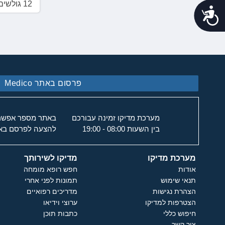
12 גולשים דירגו 4.4
נגישות
פרסום באתר Medico
מערכת מדיקו זמינה עבורכם
באתר מספר אפשרוי
בין השעות 08:00 - 19:00
להצעה לפרסם באת
מערכת מדיקו
מדיקו לשירותך
אודות
חפש רופא מומחה
תנאי שימוש
תמונות לפני אחרי
הצהרת נגישות
מדריכים רפואיים
הצטרפות למדיקו
ערוצי וידיאו
חיפוש כללי
כתבות תוכן
צור קשר