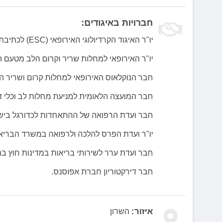
חברויות באיגודים:
יו"ר האיגוד הקרדיולוגי האירופאי (ESC) לכתיבת ההתוויות העולמיות החדשות למחלות קרום הלב שהתפרסמו ב-2015.
יו"ר האירופאי למחלות שריר וקרום הלב מטעם האגוד
חבר הנוקלאוס האירופאי למחלות קרום ושריר הל
חבר המועצה הלאומית למניעת מחלות לב וכלי 
חבר ועדת הרפואה של ההתאחדות לכדורגל ביש
יו"ר ועדת הפרס להלכה ולרפואה במשרד הבריאות שנת 2016 ושנת 
חבר ועדת ערר לשירותי בריאות במדינות חוץ בת
חבר דירקטוריון חברת אפוסנס.
איזור:
השרון