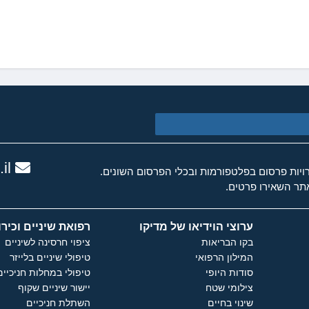
il
ות פרסום בפלטפורמות ובכלי הפרסום השונים.
ר השאירו פרטים.
ערוצי הוידיאו של מדיקו
רפואת שיניים וכירו
בקו הבריאות
ציפוי חרסינה לשיניים
המילון הרפואי
טיפולי שיניים בלייזר
סודות היופי
טיפולי במחלות חניכיים
צילומי שטח
יישור שיניים שקוף
שינוי בחיים
השתלת חניכיים