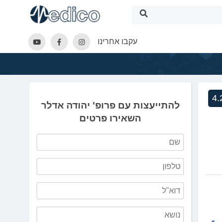
עקבו אחרינו
4.
להתייעצות עם פרופ' יהודה אדלר
השאירו פרטים