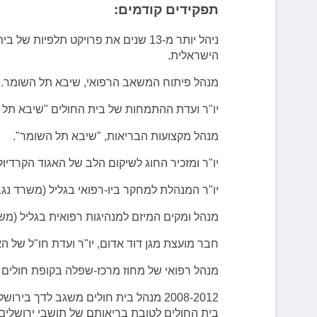
תפקידים קודמים:
ניהל יותר מ-13 שנים את פרויקט תלפ
הישראלית.
מנהל פיתוח המשאב הרפואי, שיבא תל השומר.
יו"ר ועדת ההתמחות של בית החולים "שיבא תל 
מנהל מקצועות הבריאות, "שיבא תל השומר".
יו"ר ומזכיר החוג לשיקום הלב של האגוד הקרדיול
יו"ר המנהלת למחקר ביו-רפואי בגליל (משרד נגב
מנהל ומקים המיזם למנהיגות רפואית בגליל (משר
חבר מועצת מגן דוד אדום, יו"ר ועדת חו"ל של הא
מנהל רפואי של מחוז מרכז-שפלה בקופת חולים 
בית החולים לטובת בריאותם של תושבי ירושלים.