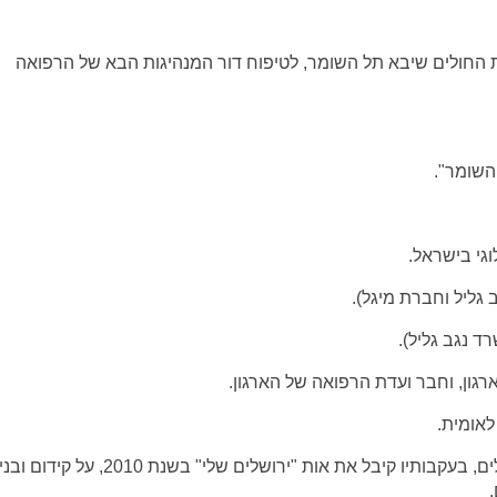
יות של בית החולים שיבא תל השומר, לטיפוח דור המנהיגות הבא של הרפואה
השומר".
וגי בישראל.
 גליל וחברת מיגל).
ד נגב גליל).
רגון, וחבר ועדת הרפואה של הארגון.
לאומית.
2008-2012 מנהל בית חולים משגב לדך בירושלים, בעקבותיו קיבל את אות "ירושלים שלי" בשנת 2010, 