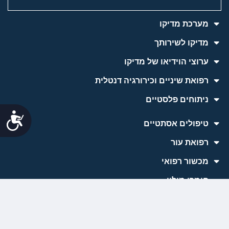
מערכת מדיקו
מדיקו לשירותך
ערוצי הוידיאו של מדיקו
רפואת שיניים וכירורגיה דנטלית
ניתוחים פלסטיים
נג
טיפולים אסתטיים
רפואת עור
למידע והתייעצות
מכשור רפואי
חומרי מילוי
כתבות השטח של מדיקו