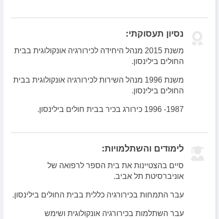
חבר פנל היועצים הבינלאומי של
המיזם CancerExpertNow/USA.
נסיון תעסוקתי:
משנת 2015 מנהל היחידה לכירורגיה אונקולוגית בבית
החולים בילינסון.
משנת 1996 מנהל השירות לכירורגיה אונקולוגית בבית
החולים בילינסון.
1987- 1996 כירורג בכיר בבית חולים בילינסון.
לימודים והשתלמויות:
סיים בהצטיינות את בית הספר לרפואה של
אוניברסיטת תל אביב.
עבר התמחות בכירורגיה כללית בבית החולים בילינסון.
עבר השתלמות בכירורגיה אונקולוגית ושימש