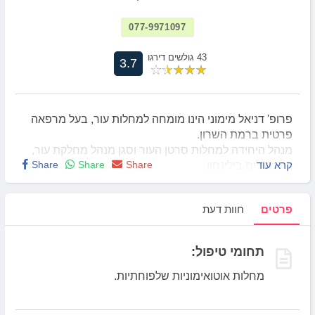
077-9971097
43 גולשים דירגו
3.7
פרופ' דניאל מימוני הינו מומחה למחלות עור, בעל מרפאה
פרטית ברמת השרון.
מנהל היחידה למחלות סרטן העור וסגן מנהל מחלקת עור,
קרא עוד
Share
Share
Share
בית חולים בילינסון.
פרופ' מימוני הינו פרופ' חבר קליני לדרמטולוגיה,
אוניברסיטת תל אביב.
פרטים
חוות דעת
פרופ' מימוני עוסק בטיפול מחלות אוטואימוניות
שלפוחתיות.
תחומי טיפול:
מחלות אוטואימוניות שלפוחתיות.