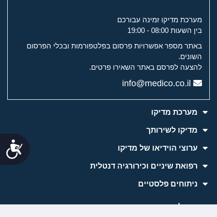
מערכת מדיקו זמינה עבורכם
בין השעות 08:00 - 19:00
באתר מספר אפשרויות פרסום בפלטפורמות ובכלי הפרסום
השונים.
להצעה לפרסם באתר השאירו פרטים.
info@medico.co.il
מערכת מדיקו
מדיקו לשירותך
נג
ערוצי הוידיאו של מדיקו
רפואת שיניים וכירורגיה דנטלית
למידע והתייעצות
ניתוחים פלסטיים
טיפולים אסתטיים