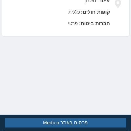
איזור:
השרון
קופות חולים:
כללית
חברות ביטוח:
פרטי
פרסום באתר Medico