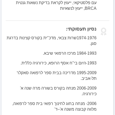
עם פלסטיקאי, ייעוץ לקראת בדיקת נשאות גנטית
BRCA, ייעוץ לנשאיות
נסיון תעסוקתי:
1974-1976שרות צבאי, מדכ"ית בקורס קצינות בדרגת
סגן.
1984-1993 מרכז הרפואי שיבא.
1993-היום בי"ח אסף הרופא, כירורגיה כללית.
1995-2009 מדריכה בבית ספר לרפואה סאקלר
תל-אביב.
2006-2009 מנחה בקורס בשורה מרה שנה א'
כירורגיה.
2006- מנחה בחוג לחינוך רפואי בית ספר לרפואה,
מלווה קבוצה משנה א'–ד'