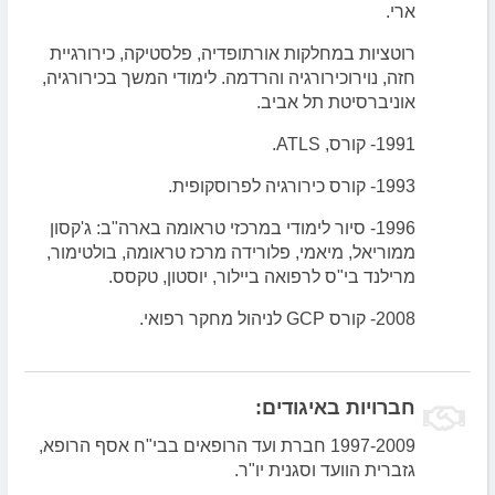
ארי.
רוטציות במחלקות אורתופדיה, פלסטיקה, כירורגיית
חזה, נוירוכירורגיה והרדמה. לימודי המשך בכירורגיה,
אוניברסיטת תל אביב.
1991- קורס, ATLS.
1993- קורס כירורגיה לפרוסקופית.
1996- סיור לימודי במרכזי טראומה בארה"ב: ג'קסון
ממוריאל, מיאמי, פלורידה מרכז טראומה, בולטימור,
מרילנד בי"ס לרפואה ביילור, יוסטון, טקסס.
2008- קורס GCP לניהול מחקר רפואי.
חברויות באיגודים:
1997-2009 חברת ועד הרופאים בבי"ח אסף הרופא,
גזברית הוועד וסגנית יו"ר.