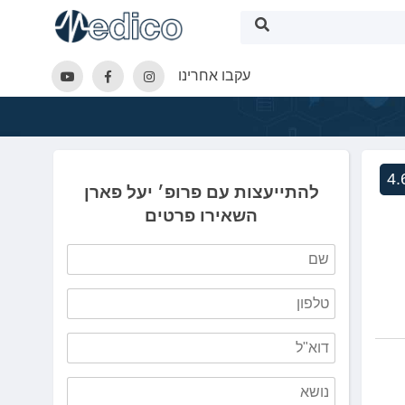
עקבו אחרינו
4.
להתייעצות עם פרופ׳ יעל פארן
השאירו פרטים