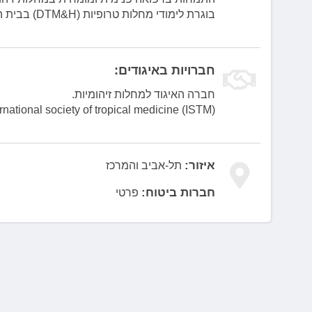
בוגרת לימודי מחלות טרופיות (DTM&H) בבית החולים למחלות טרופיות והיגיינה בלונדון.
חברויות באיגודים:
חברה האיגוד למחלות זיהומיות.
(International society of tropical medicine (ISTM
איזור:
תל-אביב והמרכז
חברות ביטוח:
פרטי