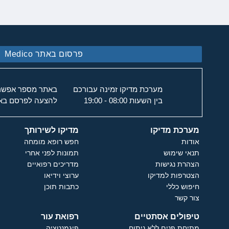
פרסום באתר Medico
מערכת מדיקו זמינה עבורכם
באתר מספר אפשרוי
בין השעות 08:00 - 19:00
להצעה לפרסם באת
מערכת מדיקו
מדיקו לשירותך
אודות
חפש רופא מומחה
תנאי שימוש
תמונות לפני אחרי
הצהרת נגישות
מדריכים רפואיים
הצטרפות למדיקו
ערוצי וידיאו
חיפוש כללי
כתבות תוכן
צור קשר
טיפולים אסתטיים
רפואת עור
מתיחת פנים ללא ניתוח
פיגמנטציה