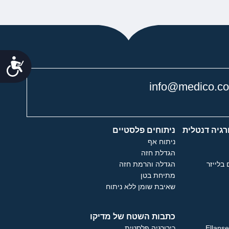
נג
info@medico.co.
רגיה דנטלית
ניתוחים פלסטיים
ניתוח אף
הגדלת חזה
 בלייזר
הגדלה והרמת חזה
מתיחת בטן
שאיבת שומן ללא ניתוח
כתבות השטח של מדיקו
כירורגיה פלסטית