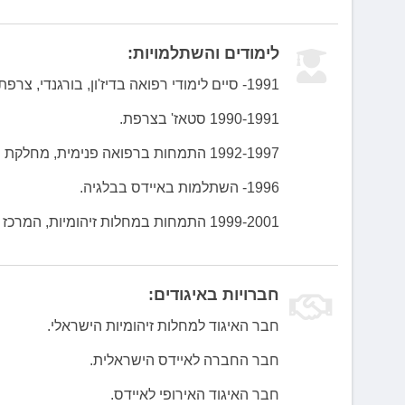
לימודים והשתלמויות:
1991- סיים לימודי רפואה בדיז'ון, בורגנדי, צרפת.
1990-1991 סטאז' בצרפת.
1992-1997 התמחות ברפואה פנימית, מחלקת פנימית א', המרכז הרפואי איכילוב.
1996- השתלמות באיידס בבלגיה.
1999-2001 התמחות במחלות זיהומיות, המרכז הרפואי איכילוב.
חברויות באיגודים:
חבר האיגוד למחלות זיהומיות הישראלי.
חבר החברה לאיידס הישראלית.
חבר האיגוד האירופי לאיידס.