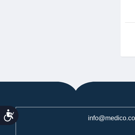
נג
info@medico.co.