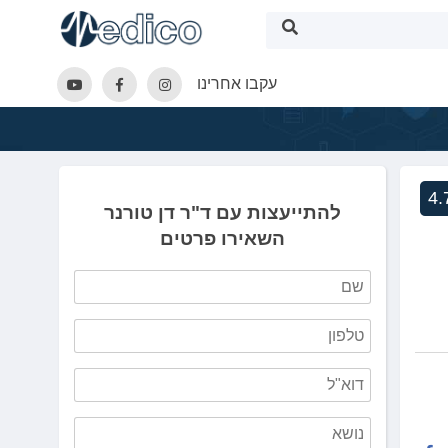
עקבו אחרינו
4.
להתייעצות עם ד"ר דן טורנר
השאירו פרטים