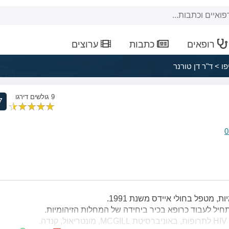
רופאים
כתבות
ערוצים
פו
>
ד"ר דן טורנר
9 גולשים דירגו
7
0
, מטפל בחולי איידס משנת 1991.