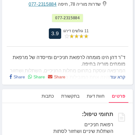
שדרות מוריה 78, חיפה
077-2315884
077-2315884
11 גולשים דירגו
3.9
ד"ר דהן הינו מומחה לרפואת חניכיים ומייסדה של מרפאת
מומחים מוריה בחיפה.
המרפאה עוסקת בתחום מחלות החניכיים, השתלות ושחזור
קרא עוד
Share
Share
Share
לסתות והינה אחת המובילות בתחומה בארץ.
פרטים
חוות דעת
בתקשורת
כתבות
תחומי טיפול:
רפואת חניכיים
השתלות שיניים ושחזור לסתות