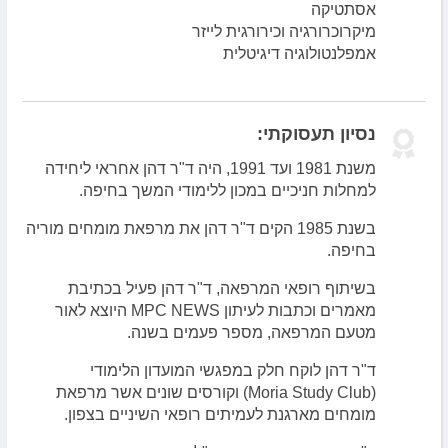
אסתטיקה
מיקרוכרורגיה וכירורגית לייזר
אמפלנטולוגיה דיגיטלית
נסיון תעסוקתי:
משנת 1981 ועד 1991, היה ד"ר דהן אחראי ליחידה
למחלות חניכיים במכון ללימודי המשך בחיפה.
בשנת 1985 הקים ד"ר דהן את מרפאת מומחים מוריה
בחיפה.
בשיתוף רופאי המרפאה, ד"ר דהן פעיל בכתיבת
מאמרים וכתבות לעיתון MPC NEWS היוצא לאור
מטעם המרפאה, מספר פעמים בשנה.
ד"ר דהן לוקח חלק במפגשי המועדון הלימודי
(Moria Study Club) וקורסים שונים אשר מרפאת
מומחים מארגנת לעמיתים רופאי השיניים בצפון.