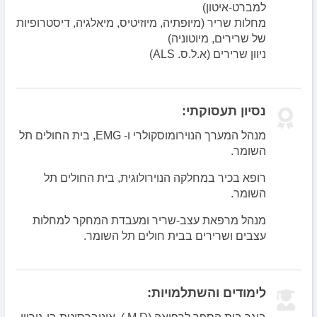
למברט-איטון)
מחלות שריר (מיופתיה, מיוזיטיס, מיאלגיה, דיסטרופיות
של שרירים, מיוטוניה)
ניוון שרירים (א.ל.ס. ALS)
נסיון תעסוקתי:
מנהל המערך הנוירומוסקולרי ו- EMG, בית החולים תל
השומר.
רופא בכיר במחלקה הנוירולוגית, בית החולים תל
השומר.
מנהל מרפאת עצב-שריר ומעבדת המחקר למחלות
עצבים ושרירים בבית חולים תל השומר.
לימודים והשתלמויות: