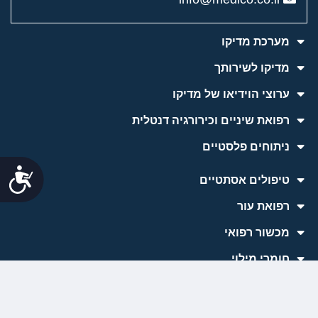
מערכת מדיקו
מדיקו לשירותך
ערוצי הוידיאו של מדיקו
רפואת שיניים וכירורגיה דנטלית
ניתוחים פלסטיים
נג
טיפולים אסתטיים
רפואת עור
למידע והתייעצות
מכשור רפואי
חומרי מילוי
כתבות השטח של מדיקו