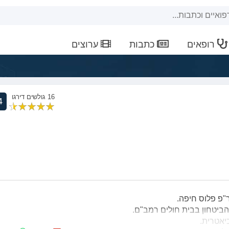
רופאים
כתבות
ערוצים
16 גולשים דירגו
4
"פ פלוס חיפה.
ביטחון בבית חולים רמב"ם.
יאטרית.