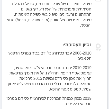
מאמרים, המפורסמים במיטב ירחוני הרפואה העולמיים.
טיפול בהצרויות של עורקי התרדמה, טיפול במחלה
חסימתית ומפרצתית של העץ העורקי בגפיים
התחתונים והעליונים, טיפול באי ספיקה לימפתית,
טיפול במפרצות של הוותין (אבי העורקים, Aorta) החזי
והבטני,
נסיון תעסוקתי:
2008-2010 עבד ככירורג כלי דם בכיר במרכז הרפואי
תל אביב.
2010-2019 עבד במרכז הרפואי ע"ש יצחק שמיר,
קמפוס אסף הרופא, תחילה ניהל את מערך מרפאות
החוץ ואת מכון כלי הדם ומשנת 2015 ניהל את
המחלקה לכירורגיית כלי דם במרכז הרפואי ע"ש יצחק
שמיר, קמפוס אסף הרופא.
2019 מכהן כמנהל המחלקה לכירורגיית כלי דם במרכז
הרפואי הלל יפה.