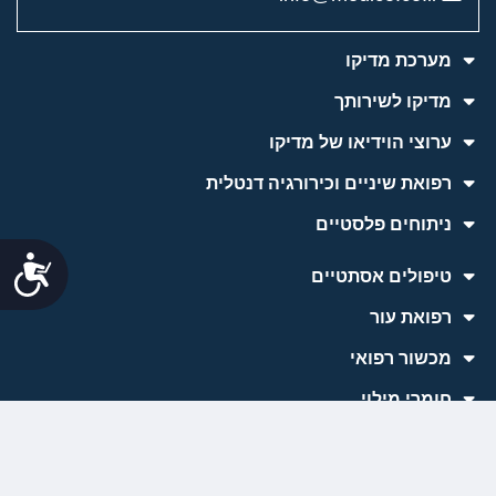
מערכת מדיקו
מדיקו לשירותך
ערוצי הוידיאו של מדיקו
רפואת שיניים וכירורגיה דנטלית
ניתוחים פלסטיים
נג
טיפולים אסתטיים
רפואת עור
למידע והתייעצות
מכשור רפואי
חומרי מילוי
כתבות השטח של מדיקו