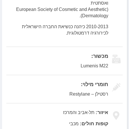
ואסתטית
(European Society of Cosmetic and Aesthetic
Dermatology).
2010-2013 כיהנה כנשיאת החברה הישראלית
לכירורגיה דרמטולוגית.
מכשור:
Lumenis M22
חומרי מילוי:
רסטילן – Restylane
איזור:
תל-אביב והמרכז
קופות חולים:
מכבי