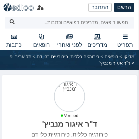
שִׂים
הרשם
התחבר
לֵב:
בְּאֲתָר
זֶה
מֻפְעֶלֶת
מַעֲרֶכֶת
נָגִישׁ
תפריט
מדריכים
לפני ואחרי
רופאים
כתבות
בִּקְלִיק
מדיקו
>
רופאים
>
כירורגיה כללית
,
כירורגיית כלי דם
>
תל אביב יפו
הַמְּסַיַּעַת
>
ד"ר איגור מנביץ'
לִנְגִישׁוּת
הָאֲתָר.
Verified
ד"ר איגור מנביץ'
כירורגיה כללית
,
כירורגיית כלי דם