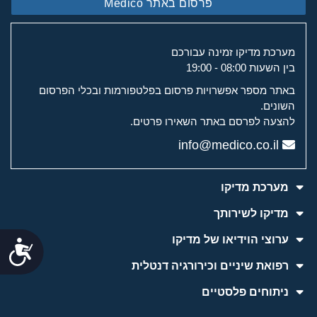
פרסום באתר Medico
מערכת מדיקו זמינה עבורכם
בין השעות 08:00 - 19:00
באתר מספר אפשרויות פרסום בפלטפורמות ובכלי הפרסום
השונים.
להצעה לפרסם באתר השאירו פרטים.
info@medico.co.il
מערכת מדיקו
מדיקו לשירותך
ערוצי הוידיאו של מדיקו
נג
רפואת שיניים וכירורגיה דנטלית
ניתוחים פלסטיים
למידע והתייעצות