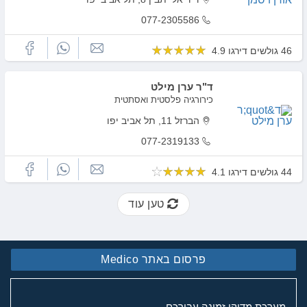
077-2305586
46 גולשים דירגו 4.9
ד"ר ערן מילט
כירורגיה פלסטית ואסתטית
הברזל 11, תל אביב יפו
077-2319133
44 גולשים דירגו 4.1
טען עוד
פרסום באתר Medico
מערכת מדיקו זמינה עבורכם