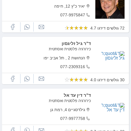
יאיר כ"ץ 12, חיפה
077-9975847
72 גולשים דירגו 4.7
ד"ר גיל זליגסון
כירורגיה פלסטית ואסתטית
הנחושת 2 , תל אביב יפו
077-2309316
30 גולשים דירגו 4.0
ד"ר דין עד אל
כירורגיה פלסטית ואסתטית
גילדסגיים 4, רמת גן
077-9977758